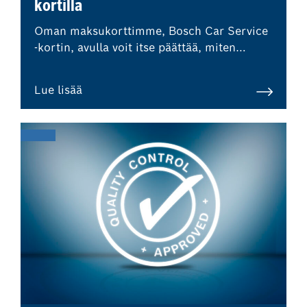
kortilla
Oman maksukorttimme, Bosch Car Service
-kortin, avulla voit itse päättää, miten
haluat maksaa korjaamokäynnistäsi.
Lue lisää