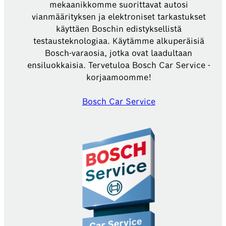
mekaanikkomme suorittavat autosi
vianmäärityksen ja elektroniset tarkastukset
käyttäen Boschin edistyksellistä
testausteknologiaa. Käytämme alkuperäisiä
Bosch-varaosia, jotka ovat laadultaan
ensiluokkaisia. Tervetuloa Bosch Car Service -
korjaamoomme!
Bosch Car Service