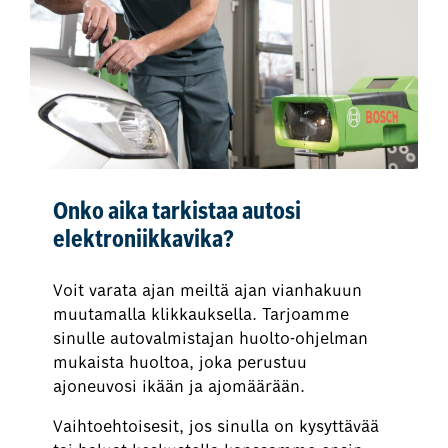
Onko aika tarkistaa autosi
elektroniikkavika?
Voit varata ajan meiltä ajan vianhakuun
muutamalla klikkauksella. Tarjoamme
sinulle autovalmistajan huolto-ohjelman
mukaista huoltoa, joka perustuu
ajoneuvosi ikään ja ajomäärään.
Vaihtoehtoisesit, jos sinulla on kysyttävää