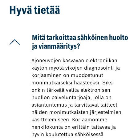
Hyvä tietää
Mitä tarkoittaa sähköinen huolto
ja vianmääritys?
Ajoneuvojen kasvavan elektroniikan
käytön myötä vikojen diagnosointi ja
korjaaminen on muodostunut
monimutkaiseksi haasteeksi. Siksi
onkin tärkeää valita elektronisen
huollon palveluntarjoaja, jolla on
asiantuntemus ja tarvittavat laitteet
näiden monimutkaisten järjestelmien
käsittelemiseen. Korjaamomme
henkilökunta on erittäin taitavaa ja
hyvin koulutettua sähköisessä