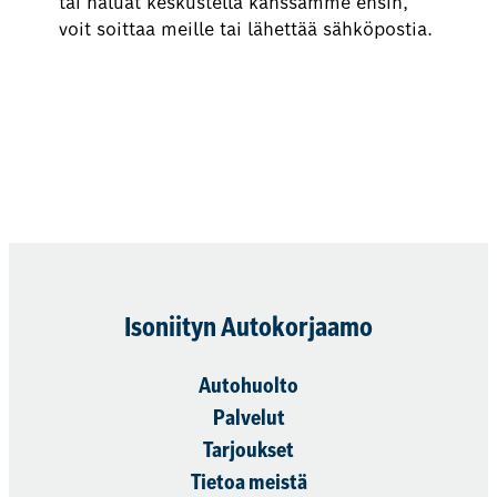
tai haluat keskustella kanssamme ensin,
voit soittaa meille tai lähettää sähköpostia.
Varaa nyt
Isoniityn Autokorjaamo
Autohuolto
Palvelut
Tarjoukset
Tietoa meistä