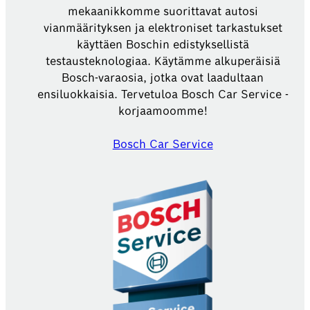
mekaanikkomme suorittavat autosi
vianmäärityksen ja elektroniset tarkastukset
käyttäen Boschin edistyksellistä
testausteknologiaa. Käytämme alkuperäisiä
Bosch-varaosia, jotka ovat laadultaan
ensiluokkaisia. Tervetuloa Bosch Car Service -
korjaamoomme!
Bosch Car Service