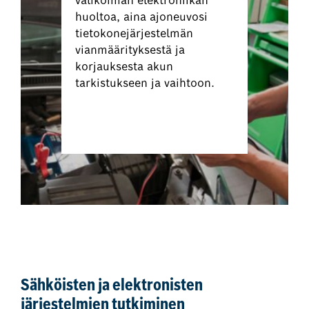
valikoiman elektroniikan
huoltoa, aina ajoneuvosi
tietokonejärjestelmän
vianmäärityksestä ja
korjauksesta akun
tarkistukseen ja vaihtoon.
Varaa aika nyt
Sähköisten ja elektronisten
järjestelmien tutkiminen