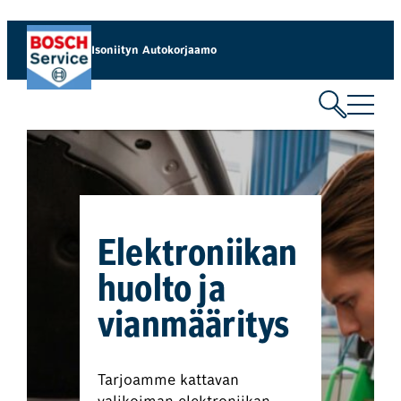
Isoniityn Autokorjaamo
Elektroniikan
huolto ja
vianmääritys
Tarjoamme kattavan