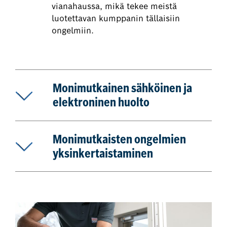
vianahaussa, mikä tekee meistä
luotettavan kumppanin tällaisiin
ongelmiin.
Monimutkainen sähköinen ja
elektroninen huolto
Monimutkaisten ongelmien
yksinkertaistaminen