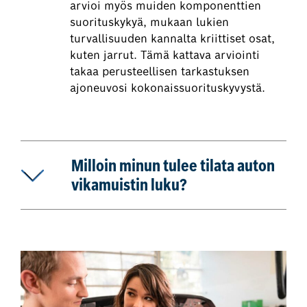
arvioi myös muiden komponenttien
suorituskykyä, mukaan lukien
turvallisuuden kannalta kriittiset osat,
kuten jarrut. Tämä kattava arviointi
takaa perusteellisen tarkastuksen
ajoneuvosi kokonaissuorituskyvystä.
Milloin minun tulee tilata auton
vikamuistin luku?