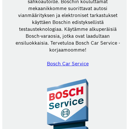
sähköautoille. Boschin kouluttamat
mekaanikkomme suorittavat autosi
vianmäärityksen ja elektroniset tarkastukset
käyttäen Boschin edistyksellistä
testausteknologiaa. Käytämme alkuperäisiä
Bosch-varaosia, jotka ovat laadultaan
ensiluokkaisia. Tervetuloa Bosch Car Service -
korjaamoomme!
Bosch Car Service