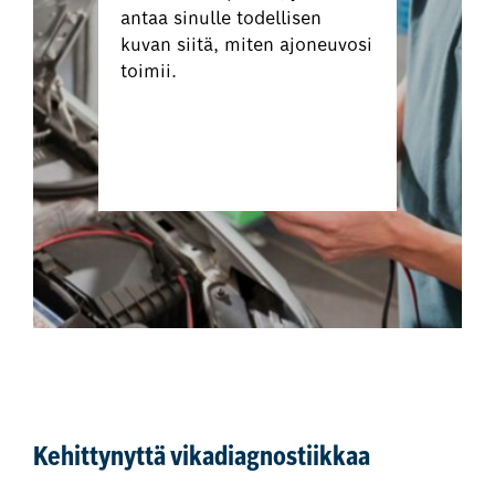
antaa sinulle todellisen
kuvan siitä, miten ajoneuvosi
toimii.
Varaa autosi
vikamuistinluku
Kehittynyttä vikadiagnostiikkaa