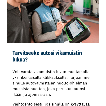
Tarvitseeko autosi vikamuistin
lukua?
Voit varata vikamuistin luvun muutamalla
yksinkertaisella klikkauksella. Tarjoamme
sinulle autovalmistajan huolto-ohjelman
mukaista huoltoa, joka perustuu autosi
ikään ja ajomäärään.
Vaihtoehtoisesti, jos sinulla on kysyttävää