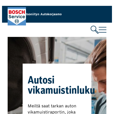
Isoniityn Autokorjaamo
Autosi
vikamuistinluku
Meiltä saat tarkan auton
vikamuistiraportin, joka