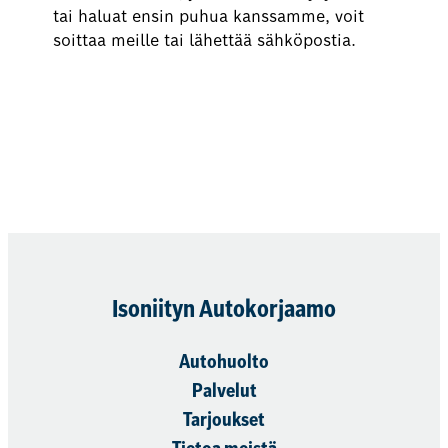
tai haluat ensin puhua kanssamme, voit
soittaa meille tai lähettää sähköpostia.
Varaa nyt
Isoniityn Autokorjaamo
Autohuolto
Palvelut
Tarjoukset