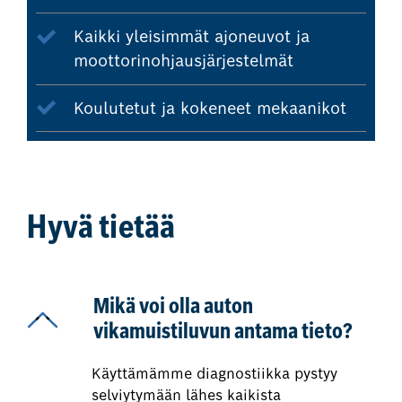
Kaikki yleisimmät ajoneuvot ja
moottorinohjausjärjestelmät
Koulutetut ja kokeneet mekaanikot
Hyvä tietää
Mikä voi olla auton
vikamuistiluvun antama tieto?
Käyttämämme diagnostiikka pystyy
selviytymään lähes kaikista