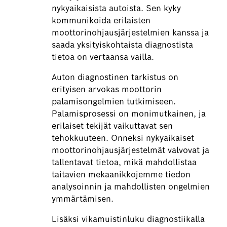
nykyaikaisista autoista. Sen kyky
kommunikoida erilaisten
moottorinohjausjärjestelmien kanssa ja
saada yksityiskohtaista diagnostista
tietoa on vertaansa vailla.
Auton diagnostinen tarkistus on
erityisen arvokas moottorin
palamisongelmien tutkimiseen.
Palamisprosessi on monimutkainen, ja
erilaiset tekijät vaikuttavat sen
tehokkuuteen. Onneksi nykyaikaiset
moottorinohjausjärjestelmät valvovat ja
tallentavat tietoa, mikä mahdollistaa
taitavien mekaanikkojemme tiedon
analysoinnin ja mahdollisten ongelmien
ymmärtämisen.
Lisäksi vikamuistinluku diagnostiikalla